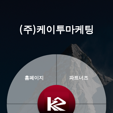
(주)케이투마케팅
홈페이지
파트너즈