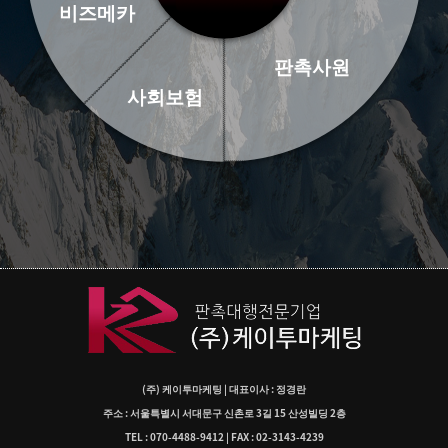
비즈메카
판촉사원
사회보험
(주) 케이투마케팅 | 대표이사 : 정경란
주소 : 서울특별시 서대문구 신촌로 3길 15 산성빌딩 2층
TEL : 070-4488-9412 | FAX : 02-3143-4239